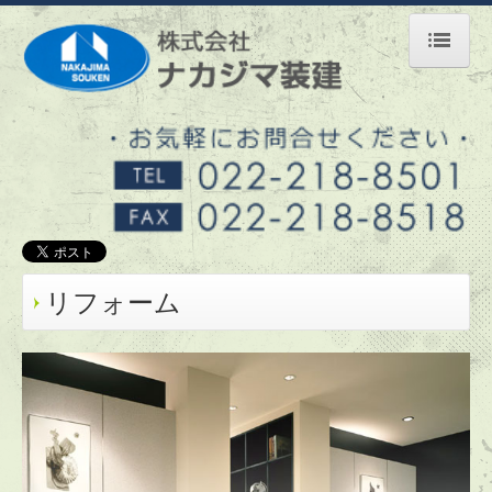
ホーム
リフォーム
内装リフォーム
小さいリフォーム
水周りリフォーム
リフォーム
施工事例ご紹介
失敗しない業者選び
会社案内
畳事業部