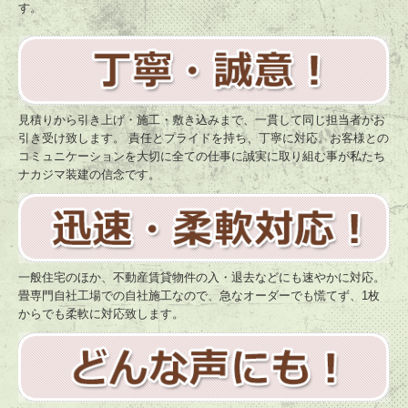
す。
見積りから引き上げ・施工・敷き込みまで、一貫して同じ担当者がお
引き受け致します。 責任とプライドを持ち、丁寧に対応。お客様との
コミュニケーションを大切に全ての仕事に誠実に取り組む事が私たち
ナカジマ装建の信念です。
一般住宅のほか、不動産賃貸物件の入・退去などにも速やかに対応。
畳専門自社工場での自社施工なので、急なオーダーでも慌てず、1枚
からでも柔軟に対応致します。