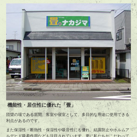
お問合せ
プライバシーポリシー
機能性・居住性に優れた「畳」
団欒の場である居間、客室や寝室として、多目的な用途に使用できる
利点があるのです。
また保湿性・断熱性・保湿性や吸音性にも優れ、結露防止やホルムア
ルデヒド吸着作用なども注目されています。更に私たちがこだわって