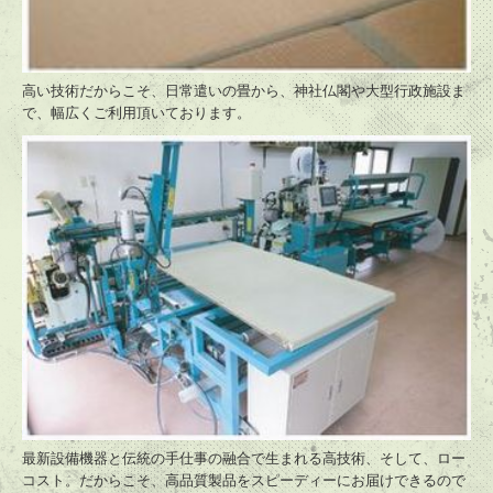
高い技術だからこそ、日常遣いの畳から、神社仏閣や大型行政施設ま
で、幅広くご利用頂いております。
最新設備機器と伝統の手仕事の融合で生まれる高技術、そして、ロー
コスト。だからこそ、高品質製品をスピーディーにお届けできるので