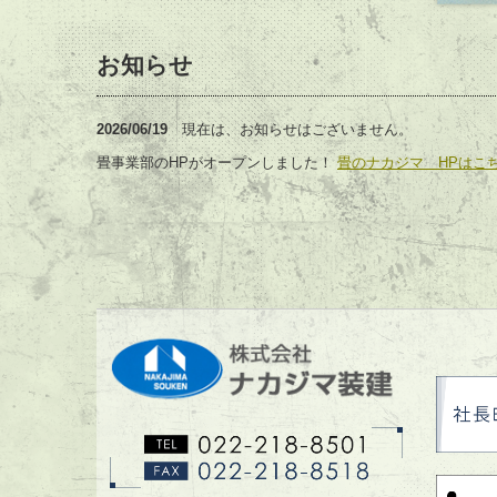
お知らせ
2026/06/19
現在は、お知らせはございません。
畳事業部のHPがオープンしました！
畳のナカジマ HPはこ