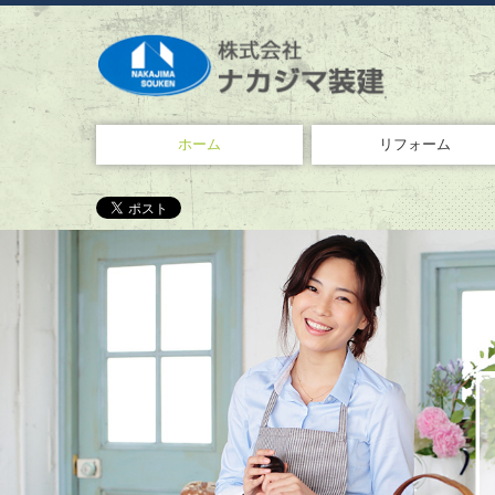
ホーム
リフォーム
内装リフォーム
小さいリフォーム
水周りリフォーム
施工事例ご紹介