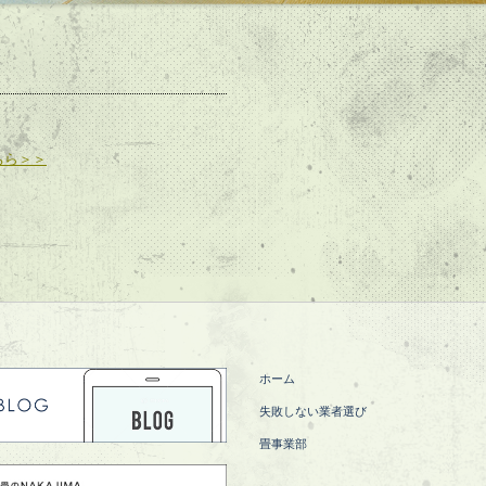
ちら＞＞
ホーム
失敗しない業者選び
畳事業部